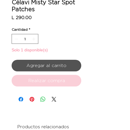
Célavi Misty Star Spot
Patches
Precio
L 290.00
Cantidad
*
Solo 1 disponible(s)
Agregar al carrito
Realizar compra
Productos relacionados