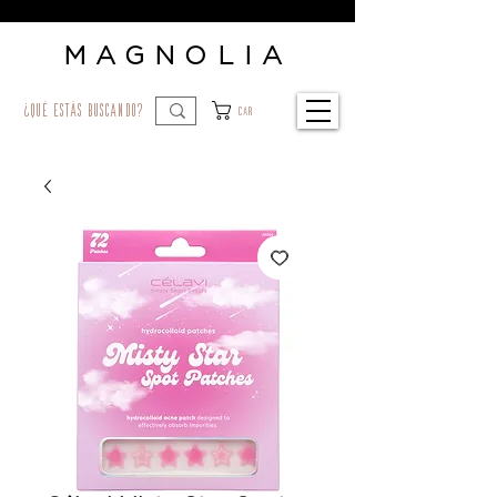
MAGNOLIA
¿qué estás buscando?
Car