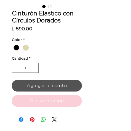
Cinturón Elastico con
Círculos Dorados
Precio
L 590.00
Color
*
Cantidad
*
Agregar al carrito
Realizar compra