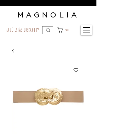
MAGNOLIA
¿qué estás buscando?
Car