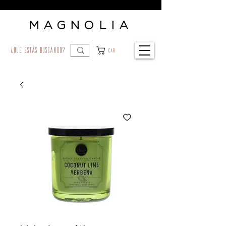
MAGNOLIA
¿qué estás buscando?
Car