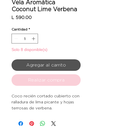
Vela Aromática
Coconut Lime Verbena
Precio
L 590.00
Cantidad
*
Solo 8 disponible(s)
Agregar al carrito
Realizar compra
Coco recién cortado cubierto con
ralladura de lima picante y hojas
terrosas de verbena.