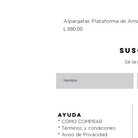
Alpargatas Plataforma de Ama
Precio
L 990.00
Sus
Sé la
AYUDA
* CÓMO COMPRAR
* Términos y condiciones
* Aviso de Privacidad