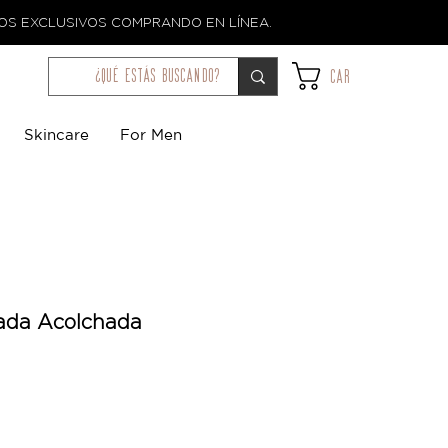
TOS EXCLUSIVOS COMPRANDO EN LÍNEA.
¿qué estás buscando?
Car
Skincare
For Men
ada Acolchada