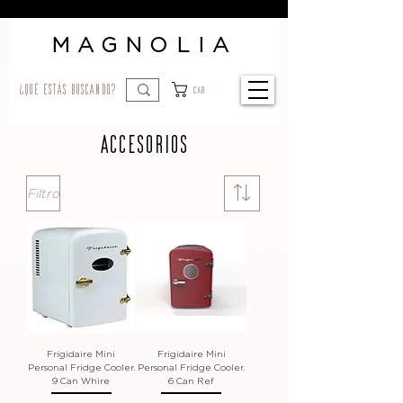
MAGNOLIA
¿qué estás buscando?
Car
accesorios
Filtro
Frigidaire Mini
Frigidaire Mini
Personal Fridge Cooler.
Personal Fridge Cooler.
9 Can Whire
6 Can Ref