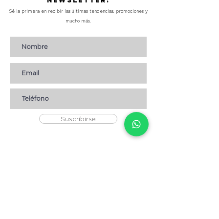
Newsletter!
Sé la primera en recibir las últimas tendencias, promociones y
mucho más.
Suscribirse
AYUDA
* CÓMO COMPRAR
* Términos y condiciones
* Aviso de Privacidad