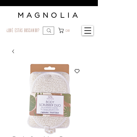
MAGNOLIA
¿qué estás buscando?
Car