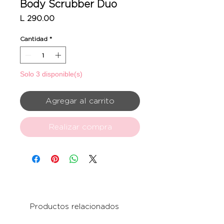
Body Scrubber Duo
Precio
L 290.00
Cantidad
*
Solo 3 disponible(s)
Agregar al carrito
Realizar compra
Productos relacionados