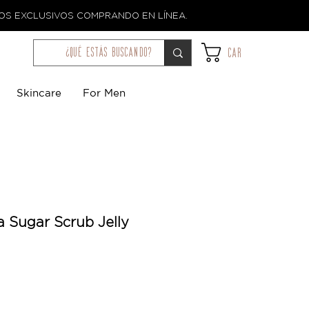
TOS EXCLUSIVOS COMPRANDO EN LÍNEA.
¿qué estás buscando?
Car
Skincare
For Men
a Sugar Scrub Jelly