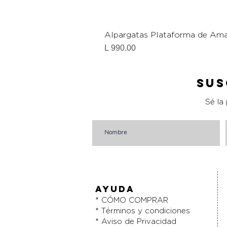
Alpargatas Plataforma de Ama
Precio
L 990.00
Sus
Sé la
AYUDA
* CÓMO COMPRAR
* Términos y condiciones
* Aviso de Privacidad