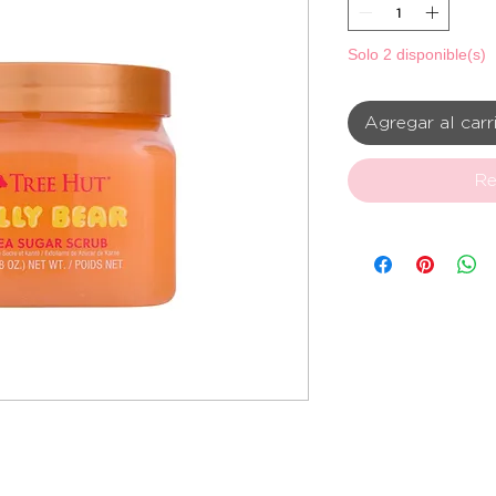
Solo 2 disponible(s)
Agregar al carr
Re