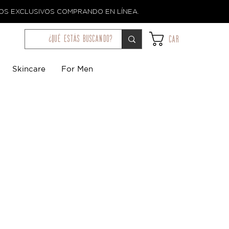
TOS EXCLUSIVOS COMPRANDO EN LÍNEA.
¿qué estás buscando?
Car
Skincare
For Men