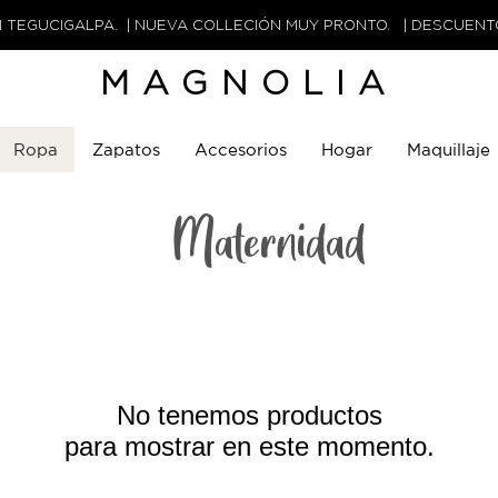
N TEGUCIGALPA. | NUEVA COLLECIÓN MUY PRONTO. | DESCUEN
MAGNOLIA
Ropa
Zapatos
Accesorios
Hogar
Maquillaje
Maternidad
No tenemos productos
para mostrar en este momento.