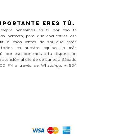
mportante eres tú.
empre pensamos en ti, por eso te
da perfecta, para que encuentres ese
tfit o esos lentes de sol que estás
 todos en nuestro equipo, lo más
tú, por eso ponemos a tu disposición
 atención al cliente de Lunes a Sábado
:00 PM a través de WhatsApp: + 504