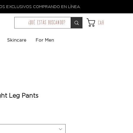
TOS EXCLUSIVOS COMPRANDO EN LÍNEA.
¿qué estás buscando?
Car
Skincare
For Men
ght Leg Pants