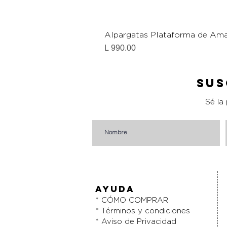
Alpargatas Plataforma de Ama
Precio
L 990.00
Sus
Sé la
AYUDA
* CÓMO COMPRAR
* Términos y condiciones
* Aviso de Privacidad