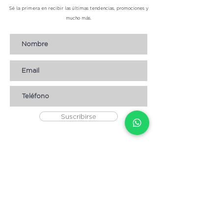
Sé la primera en recibir las últimas tendencias, promociones y
mucho más.
Suscribirse
AYUDA
* CÓMO COMPRAR
* Términos y condiciones
* Aviso de Privacidad