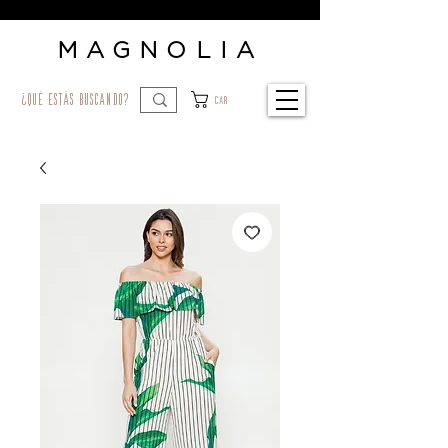
MAGNOLIA
¿qué estás buscando?
Car