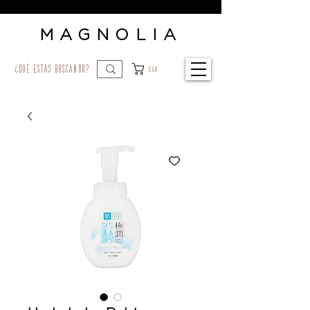
MAGNOLIA
¿qué estás buscando?
Car