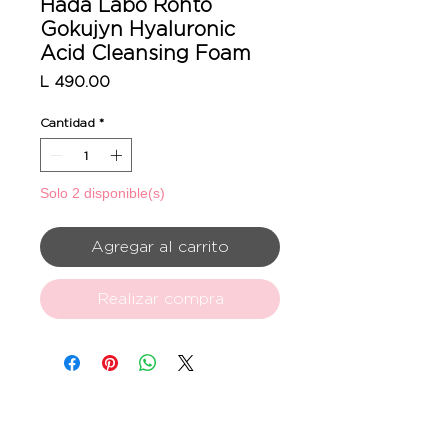
Hada Labo Rohto
Gokujyn Hyaluronic
Acid Cleansing Foam
Precio
L 490.00
Cantidad
*
Solo 2 disponible(s)
Agregar al carrito
Realizar compra