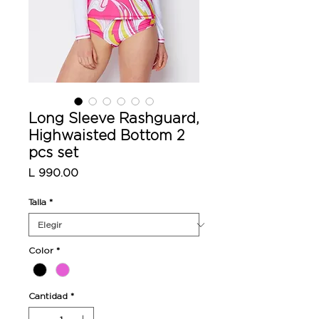
Long Sleeve Rashguard,
Highwaisted Bottom 2
pcs set
Precio
L 990.00
Talla
*
Color
*
Cantidad
*