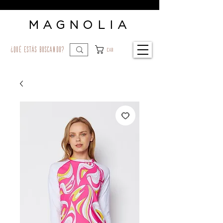
MAGNOLIA
¿qué estás buscando?
Car