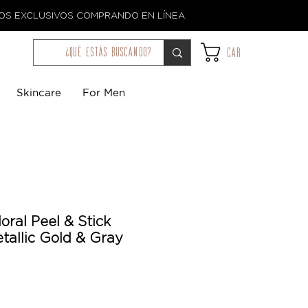
TOS EXCLUSIVOS COMPRANDO EN LÍNEA.
¿qué estás buscando?
Car
Skincare
For Men
oral Peel & Stick
tallic Gold & Gray