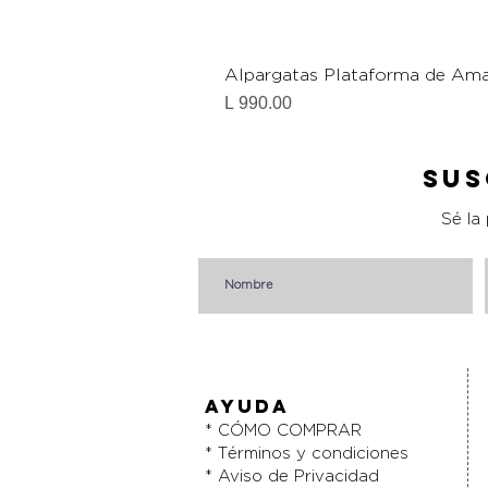
Alpargatas Plataforma de Ama
Precio
L 990.00
Sus
Sé la
AYUDA
* CÓMO COMPRAR
* Términos y condiciones
* Aviso de Privacidad