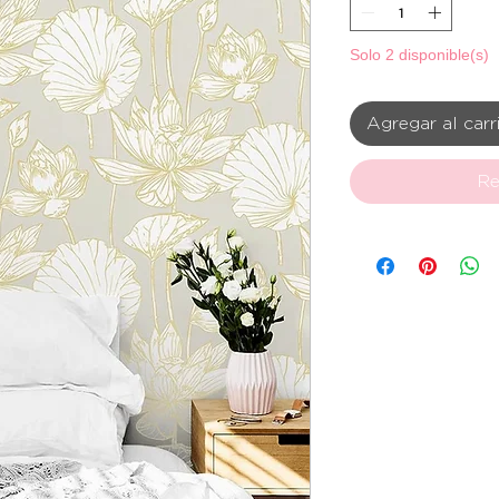
Solo 2 disponible(s)
Agregar al carr
Re