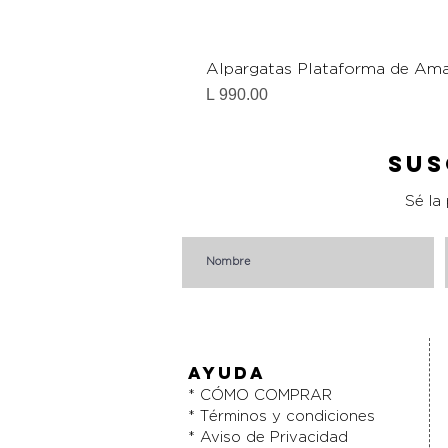
Alpargatas Plataforma de Ama
Precio
L 990.00
Sus
Sé la
AYUDA
* CÓMO COMPRAR
* Términos y condiciones
* Aviso de Privacidad