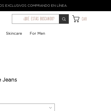
TOS EXCLUSIVOS COMPRANDO EN LÍNEA.
¿qué estás buscando?
Car
Skincare
For Men
e Jeans