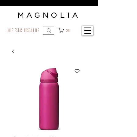
MAGNOLIA
¿qué estás buscando?
Car