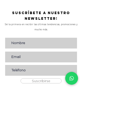
Suscríbete a nuestro
Newsletter!
Sé la primera en recibir las últimas tendencias, promociones y
mucho más.
Suscribirse