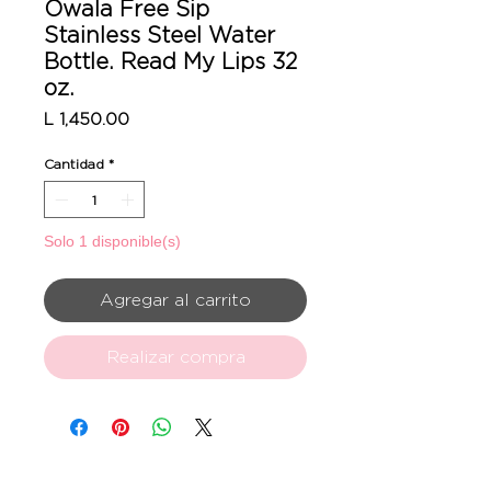
Owala Free Sip
Stainless Steel Water
Bottle. Read My Lips 32
oz.
Precio
L 1,450.00
Cantidad
*
Solo 1 disponible(s)
Agregar al carrito
Realizar compra