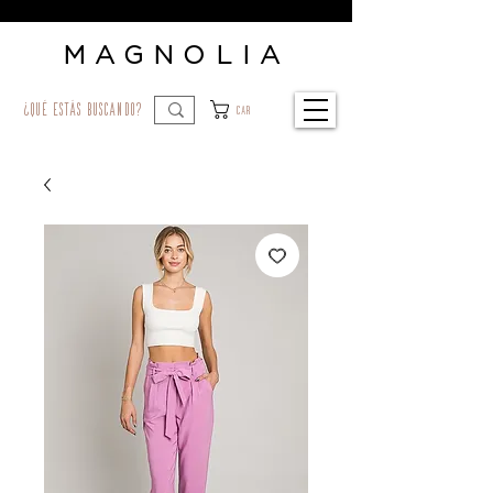
MAGNOLIA
¿qué estás buscando?
Car