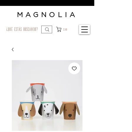
MAGNOLIA
¿qué estás buscando?
Car