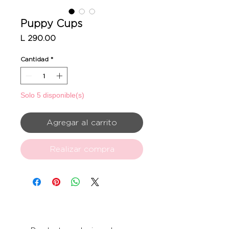
Puppy Cups
Precio
L 290.00
Cantidad
*
Solo 5 disponible(s)
Agregar al carrito
Realizar compra