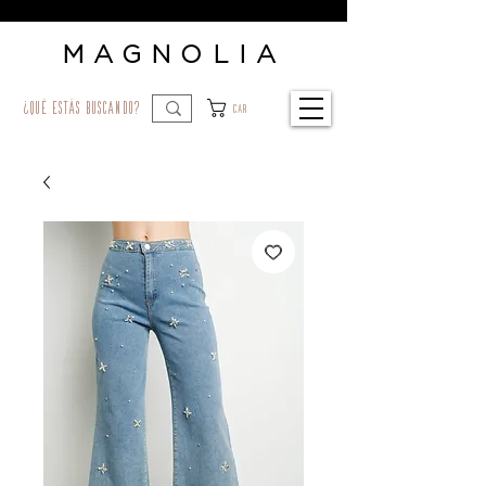
MAGNOLIA
¿qué estás buscando?
Car