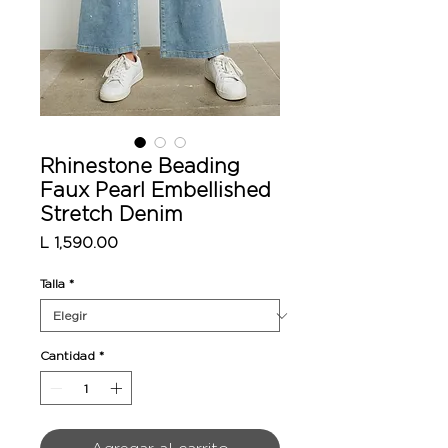
Rhinestone Beading
Faux Pearl Embellished
Stretch Denim
Precio
L 1,590.00
Talla
*
Cantidad
*