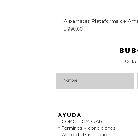
Alpargatas Plataforma de Ama
Precio
L 990.00
Sus
Sé la
AYUDA
* CÓMO COMPRAR
* Términos y condiciones
* Aviso de Privacidad