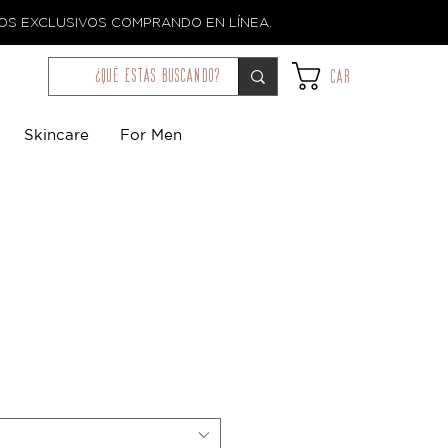
TOS EXCLUSIVOS COMPRANDO EN LÍNEA.
¿qué estás buscando?
Car
Skincare
For Men