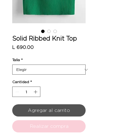
Solid Ribbed Knit Top
Precio
L 690.00
Talla
*
Cantidad
*
Agregar al carrito
Realizar compra