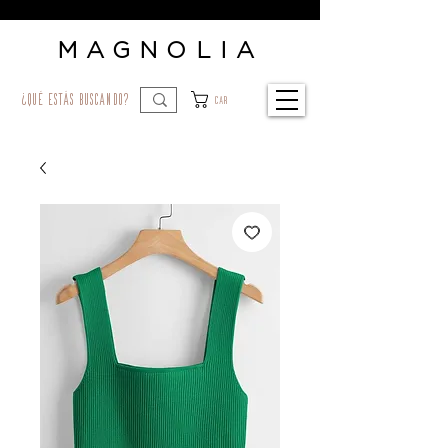
MAGNOLIA
¿qué estás buscando?
Car