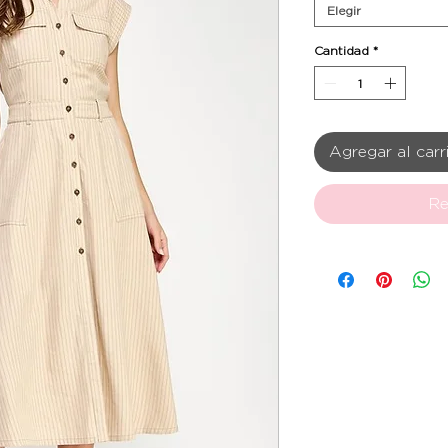
Elegir
Cantidad
*
Agregar al carr
Re