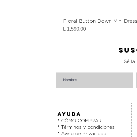
Floral Button Down Mini Dres
Precio
L 1,590.00
Sus
Sé la
AYUDA
* CÓMO COMPRAR
* Términos y condiciones
* Aviso de Privacidad