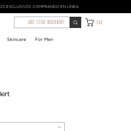
TOS EXCLUSIVOS COMPRANDO EN LÍNEA.
¿qué estás buscando?
Car
Skincare
For Men
kirt