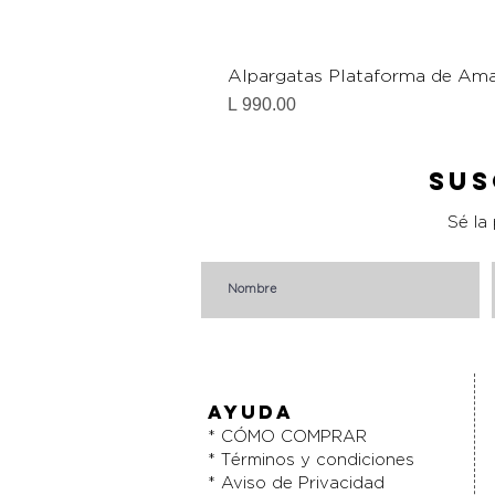
Alpargatas Plataforma de Ama
Precio
L 990.00
Sus
Sé la
AYUDA
* CÓMO COMPRAR
* Términos y condiciones
* Aviso de Privacidad