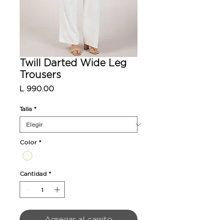
Twill Darted Wide Leg
Trousers
Precio
L 990.00
Talla
*
Color
*
Cantidad
*
Agregar al carrito