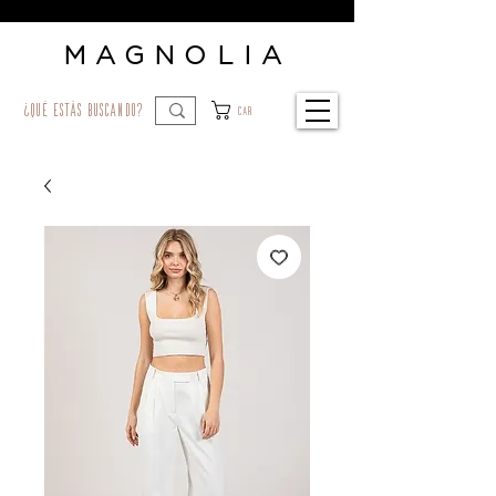
MAGNOLIA
¿qué estás buscando?
Car