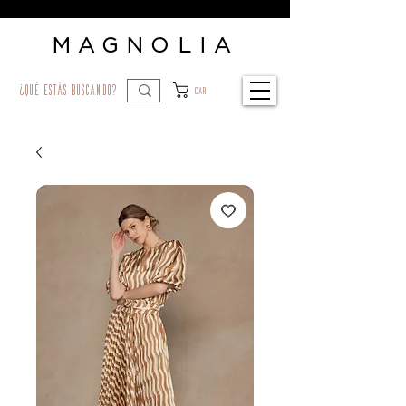
MAGNOLIA
¿qué estás buscando?
Car