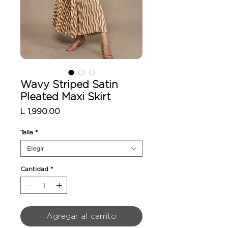
Wavy Striped Satin
Pleated Maxi Skirt
Precio
L 1,990.00
Talla
*
Elegir
Cantidad
*
Agregar al carrito