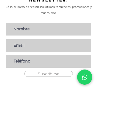
Newsletter!
Sé la primera en recibir las últimas tendencias, promociones y
mucho más.
Suscribirse
AYUDA
* CÓMO COMPRAR
* Términos y condiciones
* Aviso de Privacidad