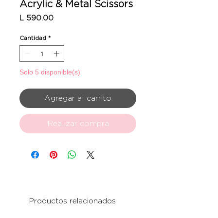
Acrylic & Metal Scissors
Precio
L 590.00
Cantidad
*
Solo 5 disponible(s)
Agregar al carrito
Realizar compra
Productos relacionados