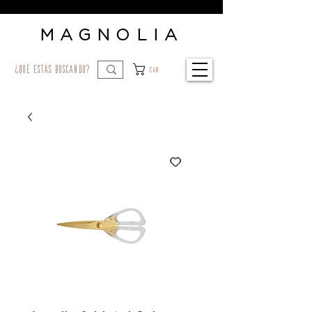
MAGNOLIA
¿qué estás buscando?
Car