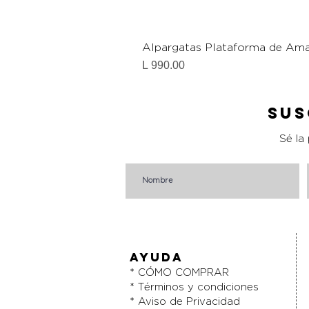
Alpargatas Plataforma de Ama
Precio
L 990.00
Sus
Sé la
AYUDA
* CÓMO COMPRAR
* Términos y condiciones
* Aviso de Privacidad