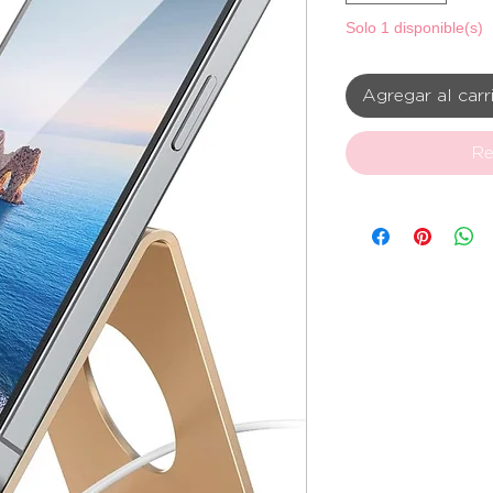
Solo 1 disponible(s)
Agregar al carr
Re