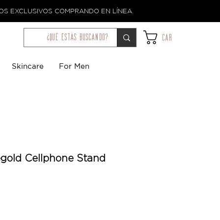
TOS EXCLUSIVOS COMPRANDO EN LÍNEA.
¿qué estás buscando?
Car
Skincare
For Men
egold Cellphone Stand