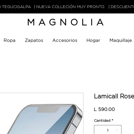
N TEGUCIGALPA. | NUEVA COLLECIÓN MUY PRONTO. | DESCUEN
MAGNOLIA
Ropa
Zapatos
Accesorios
Hogar
Maquillaje
Lamicall Ros
Precio
L 590.00
Cantidad
*