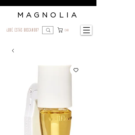
MAGNOLIA
¿qué estás buscando?
Car