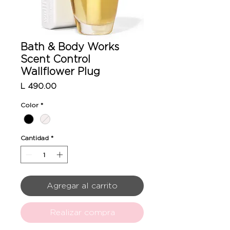
Bath & Body Works
Scent Control
Wallflower Plug
Precio
L 490.00
Color
*
Cantidad
*
Agregar al carrito
Realizar compra