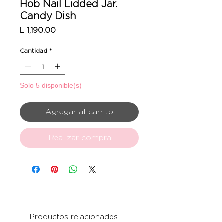
Hob Nail Lidded Jar.
Candy Dish
Precio
L 1,190.00
Cantidad
*
Solo 5 disponible(s)
Agregar al carrito
Realizar compra
Productos relacionados