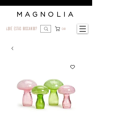
MAGNOLIA
¿qué estás buscando?
Car