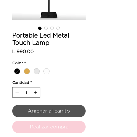
Portable Led Metal
Touch Lamp
Precio
L 990.00
Color
*
Cantidad
*
Agregar al carrito
Realizar compra