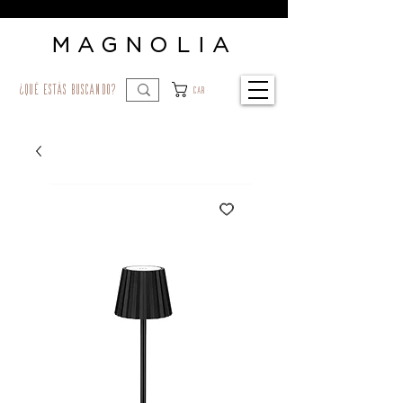
MAGNOLIA
¿qué estás buscando?
Car