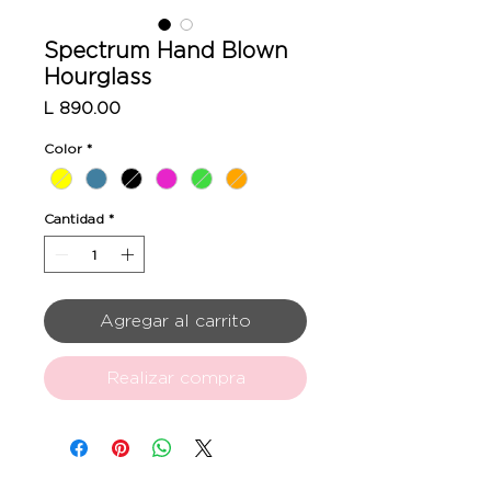
Spectrum Hand Blown
Hourglass
Precio
L 890.00
Color
*
Cantidad
*
Agregar al carrito
Realizar compra