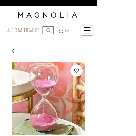
MAGNOLIA
¿qué estás buscando?
Car