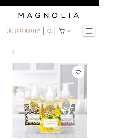
MAGNOLIA
¿qué estás buscando?
Car