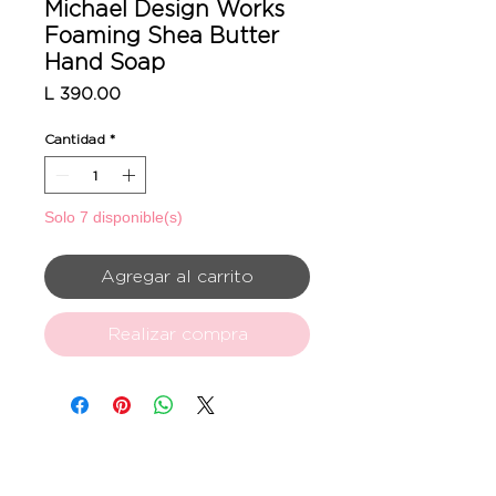
Michael Design Works
Foaming Shea Butter
Hand Soap
Precio
L 390.00
Cantidad
*
Solo 7 disponible(s)
Agregar al carrito
Realizar compra