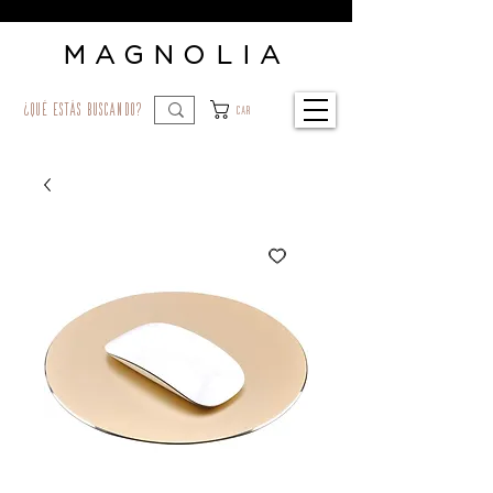
MAGNOLIA
¿qué estás buscando?
Car