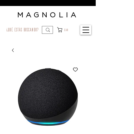
MAGNOLIA
¿qué estás buscando?
Car