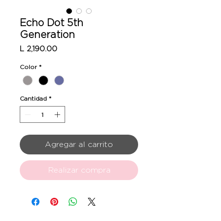
Echo Dot 5th
Generation
Precio
L 2,190.00
Color
*
Cantidad
*
Agregar al carrito
Realizar compra