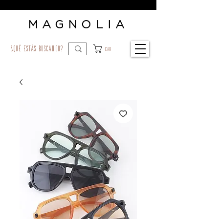
MAGNOLIA
¿qué estás buscando?
Car