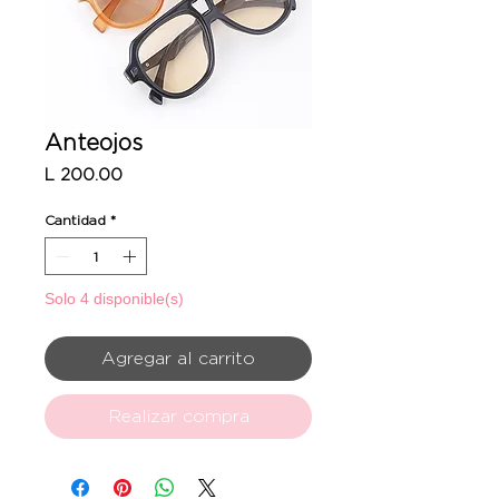
Anteojos
Precio
L 200.00
Cantidad
*
Solo 4 disponible(s)
Agregar al carrito
Realizar compra