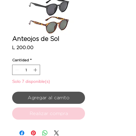
Anteojos de Sol
Precio
L 200.00
Cantidad
*
Solo 7 disponible(s)
Agregar al carrito
Realizar compra