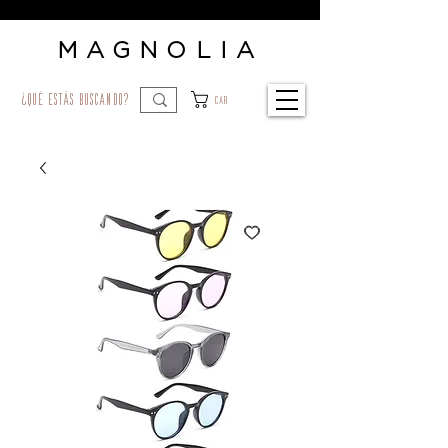
MAGNOLIA
¿qué estás buscando?
Car