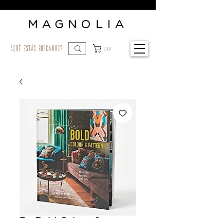
MAGNOLIA
¿qué estás buscando?
Car