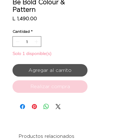
Be Bold Colour &
Pattern
Precio
L 1,490.00
Cantidad
*
Solo 1 disponible(s)
Agregar al carrito
Realizar compra
Productos relacionados