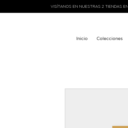
VISÍTANOS EN NUESTRAS 2 TIENDAS E
Inicio
Colecciones