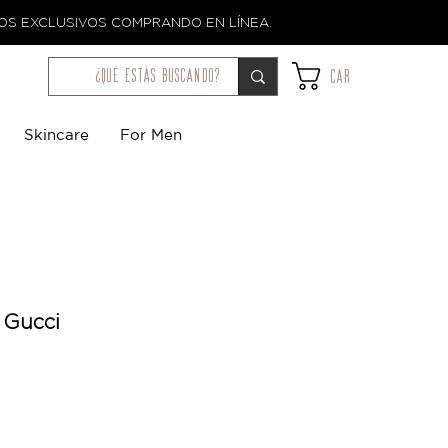
TOS EXCLUSIVOS COMPRANDO EN LÍNEA.
¿qué estás buscando?
Car
Skincare
For Men
f Gucci