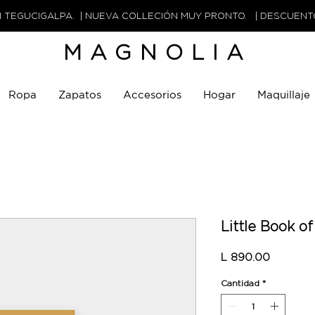
N TEGUCIGALPA. | NUEVA COLLECIÓN MUY PRONTO. | DESCUEN
MAGNOLIA
Ropa
Zapatos
Accesorios
Hogar
Maquillaje
Little Book o
Precio
L 890.00
Cantidad
*