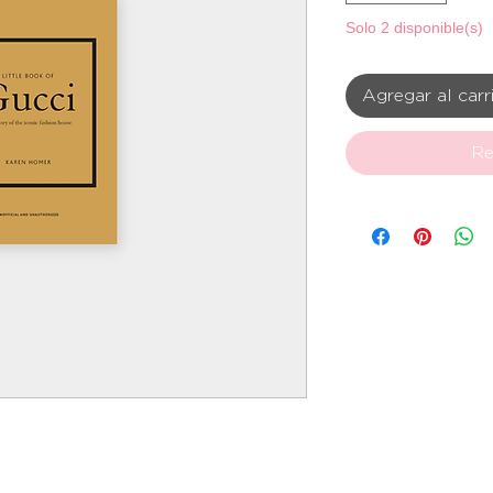
Solo 2 disponible(s)
Agregar al carr
Re