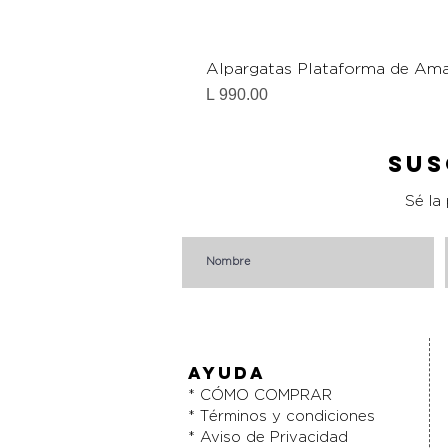
Alpargatas Plataforma de Ama
Precio
L 990.00
Sus
Sé la
AYUDA
* CÓMO COMPRAR
* Términos y condiciones
* Aviso de Privacidad