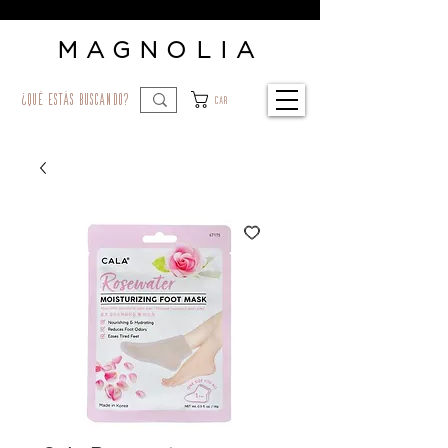
MAGNOLIA
¿qué estás buscando?
Car