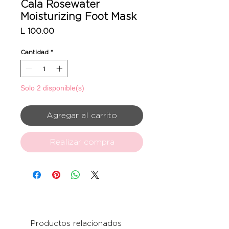
Cala Rosewater
Moisturizing Foot Mask
Precio
L 100.00
Cantidad
*
Solo 2 disponible(s)
Agregar al carrito
Realizar compra
Productos relacionados