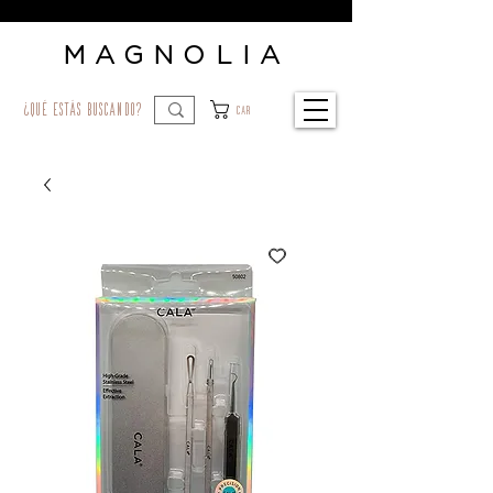
MAGNOLIA
¿qué estás buscando?
Car