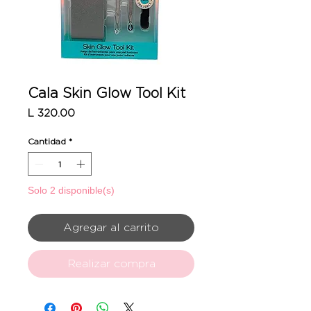
Cala Skin Glow Tool Kit
Precio
L 320.00
Cantidad
*
Solo 2 disponible(s)
Agregar al carrito
Realizar compra