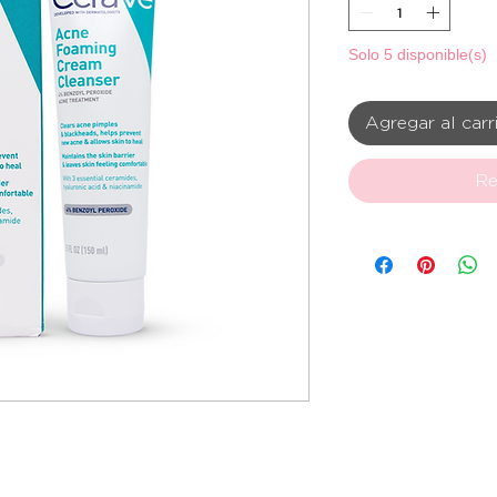
Solo 5 disponible(s)
Agregar al carr
Re