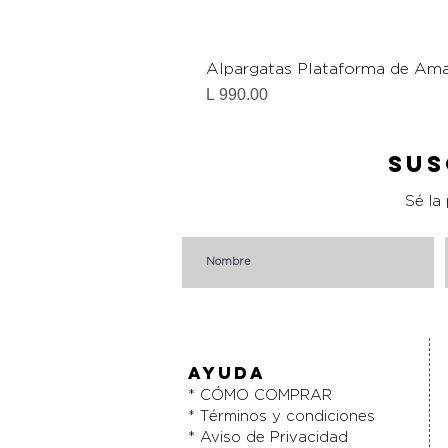
Alpargatas Plataforma de Ama
Precio
L 990.00
Sus
Sé la
AYUDA
* CÓMO COMPRAR
* Términos y condiciones
* Aviso de Privacidad