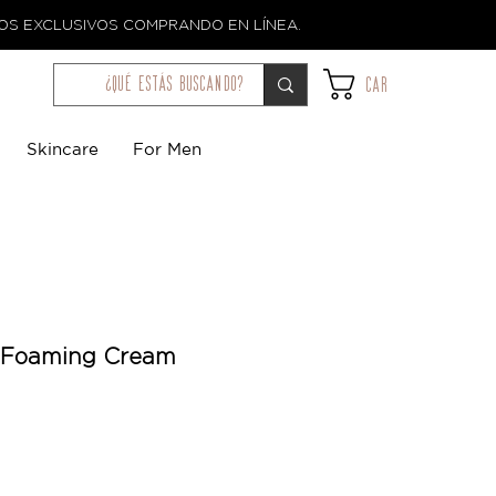
TOS EXCLUSIVOS COMPRANDO EN LÍNEA.
¿qué estás buscando?
Car
Skincare
For Men
 Foaming Cream