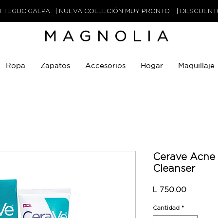
N TEGUCIGALPA. | NUEVA COLLECIÓN MUY PRONTO. | DESCUEN
MAGNOLIA
Ropa
Zapatos
Accesorios
Hogar
Maquillaje
Cerave Acne
Cleanser
Precio
L 750.00
Cantidad
*