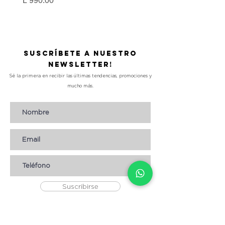
L 990.00
Precio
L 490.00
Suscríbete a nuestro
Newsletter!
Sé la primera en recibir las últimas tendencias, promociones y
mucho más.
Suscribirse