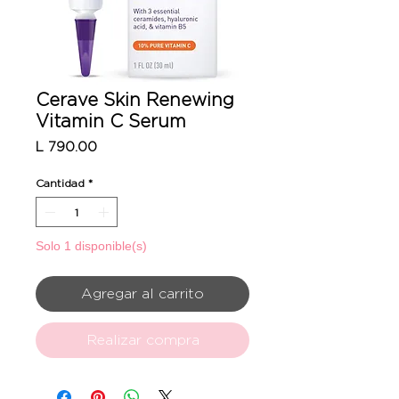
Cerave Skin Renewing
Vitamin C Serum
Precio
L 790.00
Cantidad
*
Solo 1 disponible(s)
Agregar al carrito
Realizar compra