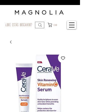
MAGNOLIA
¿qué estás buscando?
Car