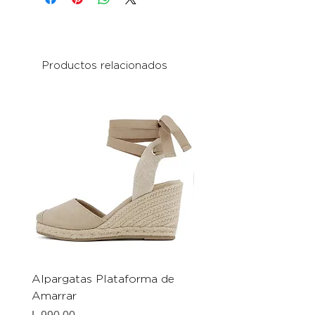
Productos relacionados
Alpargatas Plataforma de
Catrice Magic Shine E
Amarrar
Gel-To-Powder, Instan
Mattifying Setting Po
Precio