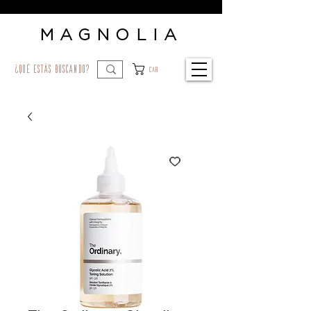
MAGNOLIA
¿qué estás buscando?
Car