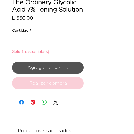
The Ordinary Glycolic
Acid 7% Toning Solution
Precio
L 550.00
Cantidad
*
Solo 1 disponible(s)
Agregar al carrito
Realizar compra
Productos relacionados