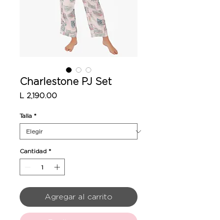
Charlestone PJ Set
Precio
L 2,190.00
Talla
*
Cantidad
*
Agregar al carrito