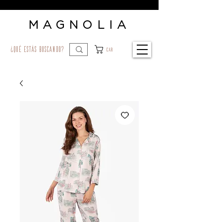
MAGNOLIA
¿qué estás buscando?
Car