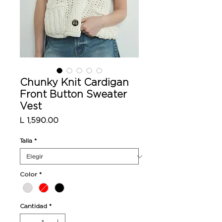
Chunky Knit Cardigan
Front Button Sweater
Vest
Precio
L 1,590.00
Talla
*
Color
*
Cantidad
*