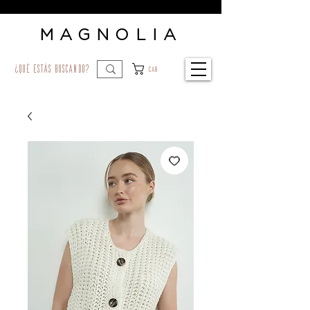
MAGNOLIA
¿qué estás buscando?
Car