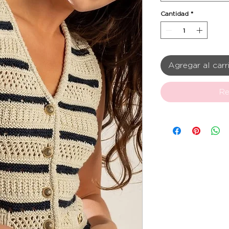
Cantidad
*
Agregar al carr
Re