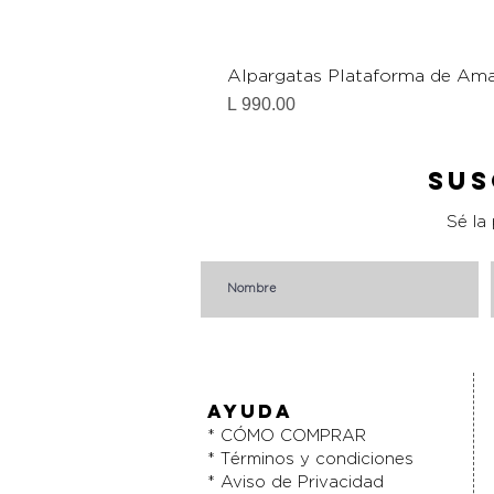
Alpargatas Plataforma de Ama
Precio
L 990.00
Sus
Sé la
AYUDA
* CÓMO COMPRAR
* Términos y condiciones
* Aviso de Privacidad