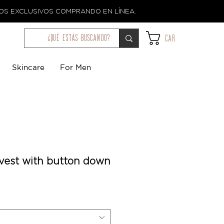
TOS EXCLUSIVOS COMPRANDO EN LÍNEA.
¿qué estás buscando?
Car
Skincare
For Men
 vest with button down