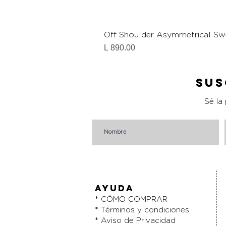
Off Shoulder Asymmetrical Sw
Precio
L 890.00
Sus
Sé la
AYUDA
* CÓMO COMPRAR
* Términos y condiciones
* Aviso de Privacidad