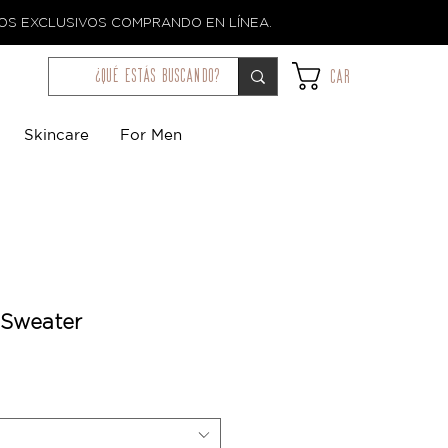
TOS EXCLUSIVOS COMPRANDO EN LÍNEA.
¿qué estás buscando?
Car
Skincare
For Men
 Sweater