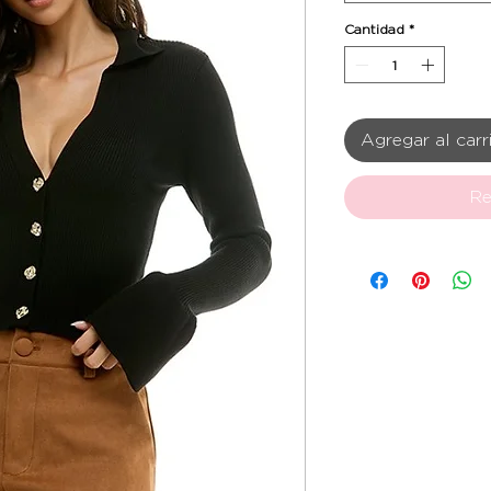
Cantidad
*
Agregar al carr
Re