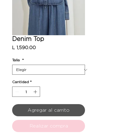
Denim Top
Precio
L 1,590.00
Talla
*
Cantidad
*
Agregar al carrito
Realizar compra