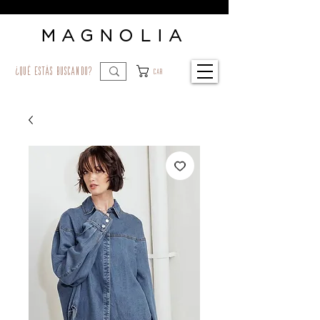
MAGNOLIA
¿qué estás buscando?
Car