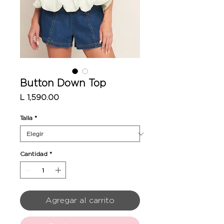
Button Down Top
Precio
L 1,590.00
Talla
*
Cantidad
*
Agregar al carrito