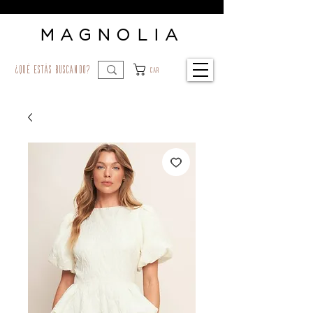
MAGNOLIA
¿qué estás buscando?
Car