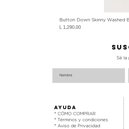
Button Down Skinny Washed B
Precio
L 1,290.00
Sus
Sé la
AYUDA
* CÓMO COMPRAR
* Términos y condiciones
* Aviso de Privacidad