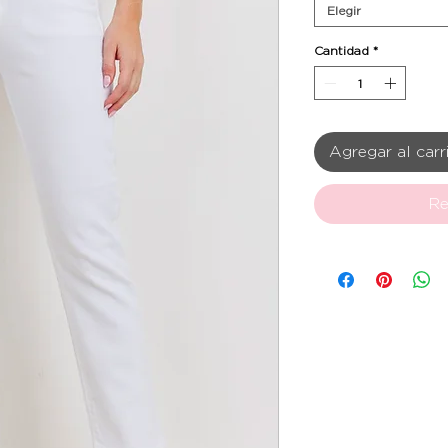
Elegir
Cantidad
*
Agregar al carr
Re