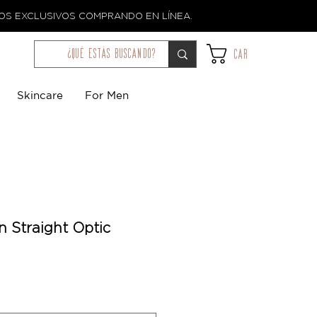
TOS EXCLUSIVOS COMPRANDO EN LÍNEA.
¿qué estás buscando?
Car
Skincare
For Men
n Straight Optic